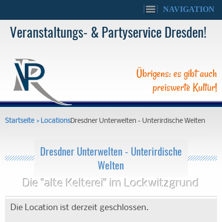
NAVIGATION
Veranstaltungs- & Partyservice Dresden!
Übrigens: es gibt auch
preiswerte Kultur!
Startseite
›
Locations
Dresdner Unterwelten - Unterirdische Welten
Dresdner Unterwelten - Unterirdische
Welten
Die "alte Kelterei" im Lockwitzgrund
Die Location ist derzeit geschlossen.